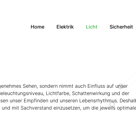
Navigation
Home
Elektrik
Licht
Sicherheit
überspringen
ngenehmes Sehen, sondern nimmt auch Einfluss auf unser
eleuchtungsniveau, Lichtfarbe, Schattenwirkung und der
ussen unser Empfinden und unseren Lebensrhythmus. Deshal
elt und mit Sachverstand einzusetzen, um die jeweils optimal