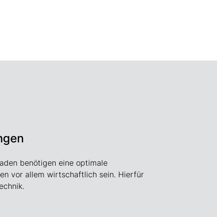
ngen
aden benötigen eine optimale
n vor allem wirtschaftlich sein. Hierfür
echnik.